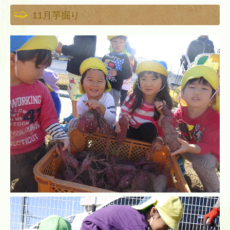
11月芋掘り